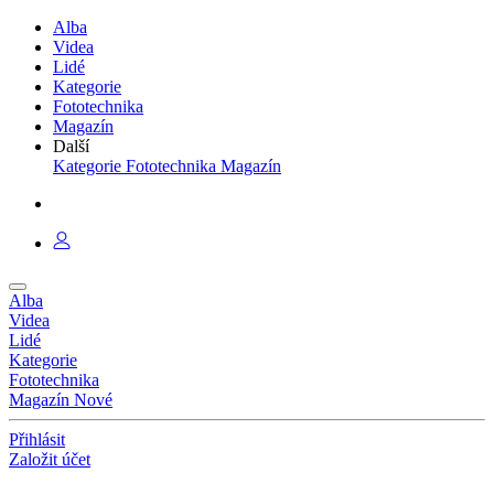
Alba
Videa
Lidé
Kategorie
Fototechnika
Magazín
Další
Kategorie
Fototechnika
Magazín
Alba
Videa
Lidé
Kategorie
Fototechnika
Magazín
Nové
Přihlásit
Založit účet