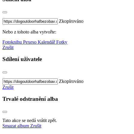
Zkopírováno
Nebo z tohoto alba vytvořte:
Fotoknihu
Pexeso
Kalendář
Fotky
Zrušit
Sdílení uživatele
Zkopírováno
Zrušit
Trvalé odstranění alba
Tato akce se nedá vrátit zpět.
Smazat album
Zrušit